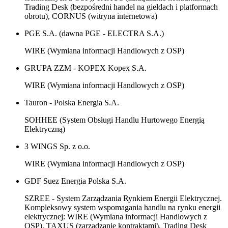
Trading Desk (bezpośredni handel na giełdach i platformach
obrotu), CORNUS (witryna internetowa)
PGE S.A. (dawna PGE - ELECTRA S.A.)
WIRE (Wymiana informacji Handlowych z OSP)
GRUPA ZZM - KOPEX Kopex S.A.
WIRE (Wymiana informacji Handlowych z OSP)
Tauron - Polska Energia S.A.
SOHHEE (System Obsługi Handlu Hurtowego Energią
Elektryczną)
3 WINGS Sp. z o.o.
WIRE (Wymiana informacji Handlowych z OSP)
GDF Suez Energia Polska S.A.
SZREE - System Zarządzania Rynkiem Energii Elektrycznej.
Kompleksowy system wspomagania handlu na rynku energii
elektrycznej: WIRE (Wymiana informacji Handlowych z
OSP), TAXUS (zarządzanie kontraktami), Trading Desk