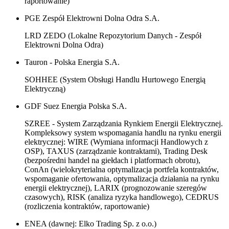
raportowanie)
PGE Zespół Elektrowni Dolna Odra S.A.
LRD ZEDO (Lokalne Repozytorium Danych - Zespół
Elektrowni Dolna Odra)
Tauron - Polska Energia S.A.
SOHHEE (System Obsługi Handlu Hurtowego Energią
Elektryczną)
GDF Suez Energia Polska S.A.
SZREE - System Zarządzania Rynkiem Energii Elektrycznej.
Kompleksowy system wspomagania handlu na rynku energii
elektrycznej: WIRE (Wymiana informacji Handlowych z
OSP), TAXUS (zarządzanie kontraktami), Trading Desk
(bezpośredni handel na giełdach i platformach obrotu),
ConAn (wielokryterialna optymalizacja portfela kontraktów,
wspomaganie ofertowania, optymalizacja działania na rynku
energii elektrycznej), LARIX (prognozowanie szeregów
czasowych), RISK (analiza ryzyka handlowego), CEDRUS
(rozliczenia kontraktów, raportowanie)
ENEA (dawnej: Elko Trading Sp. z o.o.)