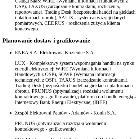
Usługa SaaS: WIRE (Wymiana informacji Handlowych z
OSP), TAXUS (zarządzanie kontraktami, rozliczenia,
raportowanie), Trading Desk (bezpośredni handel na giełdach
i platformach obrotu), SALIX - system akwizycji danych
pomiarowych, CEDRUS - rozliczenia zużycia klienta
końcowego.
Planowanie dostaw i grafikowanie
ENEA S.A. Elektrownia Kozienice S.A.
LUX - Kompleksowy system wspomagania handlu na rynku
energii elektrycznej: WIRE (Wymiana informacji
Handlowych z OSP), SOWE (Wymiana informacji
technicznych z OSP), TAXUS (zarządzanie kontraktami),
Trading Desk (bezpośredni handel na giełdach i platformach
obrotu), PRUNUS (optymalizacja rozdziału wolumenu
kontraktowego - grafikowanie), platforma do handlu energią -
Internetowy Bank Energii Elektrycznej (IBEE)
Zespół Elektrowni Pątnów - Adamów - Konin S.A.
PRUNUS (optymalizacja rozdziału wolumenu
kontraktowego - grafikowanie)