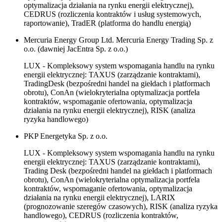
optymalizacja działania na rynku energii elektrycznej),
CEDRUS (rozliczenia kontraktów i usług systemowych,
raportowanie), TradER (platforma do handlu energią)
Mercuria Energy Group Ltd. Mercuria Energy Trading Sp. z
o.o. (dawniej JacEntra Sp. z o.o.)
LUX - Kompleksowy system wspomagania handlu na rynku
energii elektrycznej: TAXUS (zarządzanie kontraktami),
TradingDesk (bezpośredni handel na giełdach i platformach
obrotu), ConAn (wielokryterialna optymalizacja portfela
kontraktów, wspomaganie ofertowania, optymalizacja
działania na rynku energii elektrycznej), RISK (analiza
ryzyka handlowego)
PKP Energetyka Sp. z o.o.
LUX - Kompleksowy system wspomagania handlu na rynku
energii elektrycznej: TAXUS (zarządzanie kontraktami),
Trading Desk (bezpośredni handel na giełdach i platformach
obrotu), ConAn (wielokryterialna optymalizacja portfela
kontraktów, wspomaganie ofertowania, optymalizacja
działania na rynku energii elektrycznej), LARIX
(prognozowanie szeregów czasowych), RISK (analiza ryzyka
handlowego), CEDRUS (rozliczenia kontraktów,