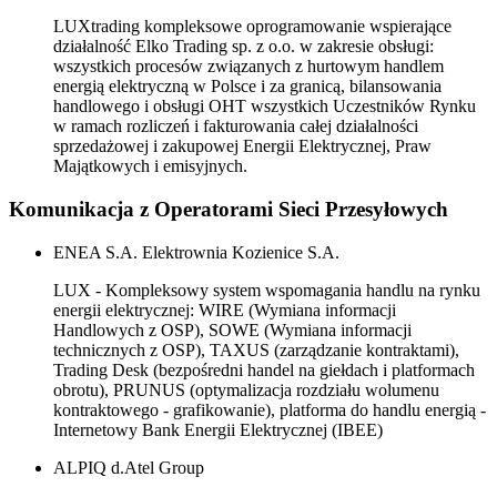
LUXtrading kompleksowe oprogramowanie wspierające
działalność Elko Trading sp. z o.o. w zakresie obsługi:
wszystkich procesów związanych z hurtowym handlem
energią elektryczną w Polsce i za granicą, bilansowania
handlowego i obsługi OHT wszystkich Uczestników Rynku
w ramach rozliczeń i fakturowania całej działalności
sprzedażowej i zakupowej Energii Elektrycznej, Praw
Majątkowych i emisyjnych.
Komunikacja z Operatorami Sieci Przesyłowych
ENEA S.A. Elektrownia Kozienice S.A.
LUX - Kompleksowy system wspomagania handlu na rynku
energii elektrycznej: WIRE (Wymiana informacji
Handlowych z OSP), SOWE (Wymiana informacji
technicznych z OSP), TAXUS (zarządzanie kontraktami),
Trading Desk (bezpośredni handel na giełdach i platformach
obrotu), PRUNUS (optymalizacja rozdziału wolumenu
kontraktowego - grafikowanie), platforma do handlu energią -
Internetowy Bank Energii Elektrycznej (IBEE)
ALPIQ d.Atel Group