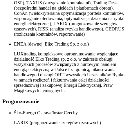
OSP), TAXUS (zarządzanie kontraktami), Trading Desk
(bezpośredni handel na giełdach i platformach obrotu),
ConAn (wielokryterialna optymalizacja portfela kontraktów,
wspomaganie ofertowania, optymalizacja działania na rynku
energii elektrycznej), LARIX (prognozowanie szeregów
czasowych), RISK (analiza ryzyka handlowego), CEDRUS
(rozliczenia kontraktów, raportowanie)
ENEA (dawnej: Elko Trading Sp. z o.o.)
LUXtrading kompleksowe oprogramowanie wspierające
działalność Elko Trading sp. z o.o. w zakresie obsługi:
wszystkich procesów związanych z hurtowym handlem
energią elektryczną w Polsce i za granicą, bilansowania
handlowego i obsługi OHT wszystkich Uczestników Rynku
w ramach rozliczeń i fakturowania całej działalności
sprzedażowej i zakupowej Energii Elektrycznej, Praw
Majątkowych i emisyjnych.
Prognozowanie
Ško-Energo Ostrava/Instar Czechy
LARIX (prognozowanie szeregów czasowych)