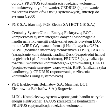
obrotu), PRUNUS (optymalizacja rozdziału wolumenu
kontraktowego - grafikowanie), CEDRUS (raportowanie,
rozliczenia kontraktów i usług systemowych), interfejs do
systemu C2000
PGE S.A. (dawniej: PGE Electra SA i BOT GiE S.A.)
Centralny System Obrotu Energią Elektryczną BOT -
kompleksowy system integracji danych i wspomagania
handlu na rynku energii elektrycznej oparty o system LUX -
m.in. : WIRE (Wymiana informacji Handlowych z OSP),
SOWE (Wymiana informacji technicznych z OSP), TAXUS
(zarządzanie kontraktami), Trading Desk (bezpośredni handel
na giełdach i platformach obrotu), PRUNUS (optymalizacja
rozdziału wolumenu kontraktowego - grafikowanie), LARIX
(prognozowanie szeregów czasowych), RISK (analiza ryzyka
handlowego), CEDRUS (raportowanie, rozliczenia
kontraktów i usług systemowych)
PGE Elektrownia Bełchatów S.A. (dawniej: BOT
Elektrownia Bełchatów S.A.) Rogowiec
LUX - Kompleksowy system wspomagania handlu na rynku
energii elektrycznej: TAXUS (zarządzanie kontraktami),
PRUNUS (optymalizacja rozdziału wolumenu