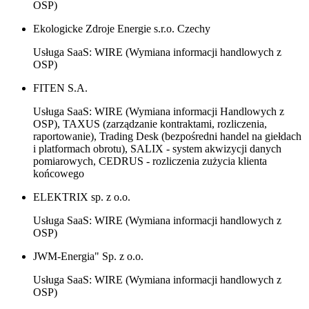
OSP)
Ekologicke Zdroje Energie s.r.o. Czechy
Usługa SaaS: WIRE (Wymiana informacji handlowych z
OSP)
FITEN S.A.
Usługa SaaS: WIRE (Wymiana informacji Handlowych z
OSP), TAXUS (zarządzanie kontraktami, rozliczenia,
raportowanie), Trading Desk (bezpośredni handel na giełdach
i platformach obrotu), SALIX - system akwizycji danych
pomiarowych, CEDRUS - rozliczenia zużycia klienta
końcowego
ELEKTRIX sp. z o.o.
Usługa SaaS: WIRE (Wymiana informacji handlowych z
OSP)
JWM-Energia" Sp. z o.o.
Usługa SaaS: WIRE (Wymiana informacji handlowych z
OSP)