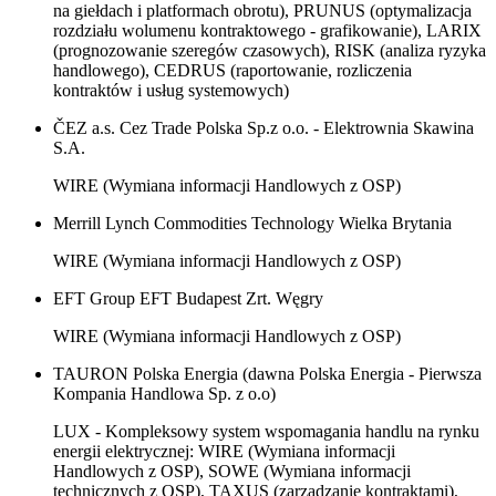
na giełdach i platformach obrotu), PRUNUS (optymalizacja
rozdziału wolumenu kontraktowego - grafikowanie), LARIX
(prognozowanie szeregów czasowych), RISK (analiza ryzyka
handlowego), CEDRUS (raportowanie, rozliczenia
kontraktów i usług systemowych)
ČEZ a.s. Cez Trade Polska Sp.z o.o. - Elektrownia Skawina
S.A.
WIRE (Wymiana informacji Handlowych z OSP)
Merrill Lynch Commodities Technology Wielka Brytania
WIRE (Wymiana informacji Handlowych z OSP)
EFT Group EFT Budapest Zrt. Węgry
WIRE (Wymiana informacji Handlowych z OSP)
TAURON Polska Energia (dawna Polska Energia - Pierwsza
Kompania Handlowa Sp. z o.o)
LUX - Kompleksowy system wspomagania handlu na rynku
energii elektrycznej: WIRE (Wymiana informacji
Handlowych z OSP), SOWE (Wymiana informacji
technicznych z OSP), TAXUS (zarządzanie kontraktami),