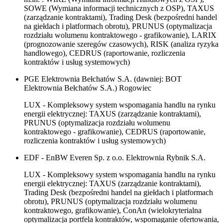
SOWE (Wymiana informacji technicznych z OSP), TAXUS
(zarządzanie kontraktami), Trading Desk (bezpośredni handel
na giełdach i platformach obrotu), PRUNUS (optymalizacja
rozdziału wolumenu kontraktowego - grafikowanie), LARIX
(prognozowanie szeregów czasowych), RISK (analiza ryzyka
handlowego), CEDRUS (raportowanie, rozliczenia
kontraktów i usług systemowych)
PGE Elektrownia Bełchatów S.A. (dawniej: BOT
Elektrownia Bełchatów S.A.) Rogowiec
LUX - Kompleksowy system wspomagania handlu na rynku
energii elektrycznej: TAXUS (zarządzanie kontraktami),
PRUNUS (optymalizacja rozdziału wolumenu
kontraktowego - grafikowanie), CEDRUS (raportowanie,
rozliczenia kontraktów i usług systemowych)
EDF - EnBW Everen Sp. z o.o. Elektrownia Rybnik S.A.
LUX - Kompleksowy system wspomagania handlu na rynku
energii elektrycznej: TAXUS (zarządzanie kontraktami),
Trading Desk (bezpośredni handel na giełdach i platformach
obrotu), PRUNUS (optymalizacja rozdziału wolumenu
kontraktowego, grafikowanie), ConAn (wielokryterialna
optymalizacja portfela kontraktów, wspomaganie ofertowania,