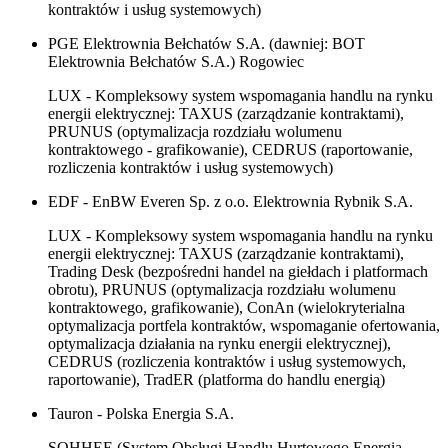
kontraktów i usług systemowych)
PGE Elektrownia Bełchatów S.A. (dawniej: BOT
Elektrownia Bełchatów S.A.) Rogowiec
LUX - Kompleksowy system wspomagania handlu na rynku
energii elektrycznej: TAXUS (zarządzanie kontraktami),
PRUNUS (optymalizacja rozdziału wolumenu
kontraktowego - grafikowanie), CEDRUS (raportowanie,
rozliczenia kontraktów i usług systemowych)
EDF - EnBW Everen Sp. z o.o. Elektrownia Rybnik S.A.
LUX - Kompleksowy system wspomagania handlu na rynku
energii elektrycznej: TAXUS (zarządzanie kontraktami),
Trading Desk (bezpośredni handel na giełdach i platformach
obrotu), PRUNUS (optymalizacja rozdziału wolumenu
kontraktowego, grafikowanie), ConAn (wielokryterialna
optymalizacja portfela kontraktów, wspomaganie ofertowania,
optymalizacja działania na rynku energii elektrycznej),
CEDRUS (rozliczenia kontraktów i usług systemowych,
raportowanie), TradER (platforma do handlu energią)
Tauron - Polska Energia S.A.
SOHHEE (System Obsługi Handlu Hurtowego Energią