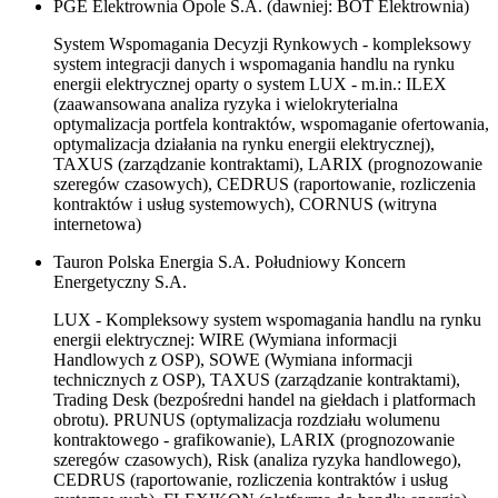
PGE Elektrownia Opole S.A. (dawniej: BOT Elektrownia)
System Wspomagania Decyzji Rynkowych - kompleksowy
system integracji danych i wspomagania handlu na rynku
energii elektrycznej oparty o system LUX - m.in.: ILEX
(zaawansowana analiza ryzyka i wielokryterialna
optymalizacja portfela kontraktów, wspomaganie ofertowania,
optymalizacja działania na rynku energii elektrycznej),
TAXUS (zarządzanie kontraktami), LARIX (prognozowanie
szeregów czasowych), CEDRUS (raportowanie, rozliczenia
kontraktów i usług systemowych), CORNUS (witryna
internetowa)
Tauron Polska Energia S.A. Południowy Koncern
Energetyczny S.A.
LUX - Kompleksowy system wspomagania handlu na rynku
energii elektrycznej: WIRE (Wymiana informacji
Handlowych z OSP), SOWE (Wymiana informacji
technicznych z OSP), TAXUS (zarządzanie kontraktami),
Trading Desk (bezpośredni handel na giełdach i platformach
obrotu). PRUNUS (optymalizacja rozdziału wolumenu
kontraktowego - grafikowanie), LARIX (prognozowanie
szeregów czasowych), Risk (analiza ryzyka handlowego),
CEDRUS (raportowanie, rozliczenia kontraktów i usług