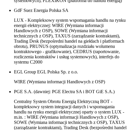
systemowych), FLEXIKON (platforma do handlu energią)
GdF Suez Energia Polska SA
LUX - Kompleksowy system wspomagania handlu na rynku
energii elektrycznej: WIRE (Wymiana informacji
Handlowych z OSP), SOWE (Wymiana informacji
technicznych z OSP), TAXUS (zarządzanie kontraktami),
Trading Desk (bezpośredni handel na giełdach i platformach
obrotu), PRUNUS (optymalizacja rozdziału wolumenu
kontraktowego - grafikowanie), CEDRUS (raportowanie,
rozliczenia kontraktów i usług systemowych), interfejs do
systemu C2000
EGL Group EGL Polska Sp. z o.o.
WIRE (Wymiana informacji Handlowych z OSP)
PGE S.A. (dawniej: PGE Electra SA i BOT GiE S.A.)
Centralny System Obrotu Energią Elektryczną BOT -
kompleksowy system integracji danych i wspomagania
handlu na rynku energii elektrycznej oparty o system LUX -
m.in. : WIRE (Wymiana informacji Handlowych z OSP),
SOWE (Wymiana informacji technicznych z OSP), TAXUS
(zarządzanie kontraktami), Trading Desk (bezpośredni handel