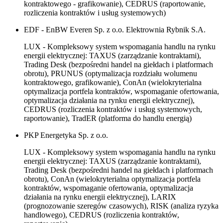
kontraktowego - grafikowanie), CEDRUS (raportowanie,
rozliczenia kontraktów i usług systemowych)
EDF - EnBW Everen Sp. z o.o. Elektrownia Rybnik S.A.
LUX - Kompleksowy system wspomagania handlu na rynku
energii elektrycznej: TAXUS (zarządzanie kontraktami),
Trading Desk (bezpośredni handel na giełdach i platformach
obrotu), PRUNUS (optymalizacja rozdziału wolumenu
kontraktowego, grafikowanie), ConAn (wielokryterialna
optymalizacja portfela kontraktów, wspomaganie ofertowania,
optymalizacja działania na rynku energii elektrycznej),
CEDRUS (rozliczenia kontraktów i usług systemowych,
raportowanie), TradER (platforma do handlu energią)
PKP Energetyka Sp. z o.o.
LUX - Kompleksowy system wspomagania handlu na rynku
energii elektrycznej: TAXUS (zarządzanie kontraktami),
Trading Desk (bezpośredni handel na giełdach i platformach
obrotu), ConAn (wielokryterialna optymalizacja portfela
kontraktów, wspomaganie ofertowania, optymalizacja
działania na rynku energii elektrycznej), LARIX
(prognozowanie szeregów czasowych), RISK (analiza ryzyka
handlowego), CEDRUS (rozliczenia kontraktów,