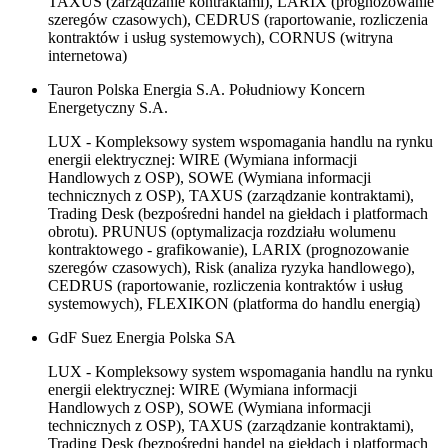
TAXUS (zarządzanie kontraktami), LARIX (prognozowanie
szeregów czasowych), CEDRUS (raportowanie, rozliczenia
kontraktów i usług systemowych), CORNUS (witryna
internetowa)
Tauron Polska Energia S.A. Południowy Koncern
Energetyczny S.A.
LUX - Kompleksowy system wspomagania handlu na rynku
energii elektrycznej: WIRE (Wymiana informacji
Handlowych z OSP), SOWE (Wymiana informacji
technicznych z OSP), TAXUS (zarządzanie kontraktami),
Trading Desk (bezpośredni handel na giełdach i platformach
obrotu). PRUNUS (optymalizacja rozdziału wolumenu
kontraktowego - grafikowanie), LARIX (prognozowanie
szeregów czasowych), Risk (analiza ryzyka handlowego),
CEDRUS (raportowanie, rozliczenia kontraktów i usług
systemowych), FLEXIKON (platforma do handlu energią)
GdF Suez Energia Polska SA
LUX - Kompleksowy system wspomagania handlu na rynku
energii elektrycznej: WIRE (Wymiana informacji
Handlowych z OSP), SOWE (Wymiana informacji
technicznych z OSP), TAXUS (zarządzanie kontraktami),
Trading Desk (bezpośredni handel na giełdach i platformach