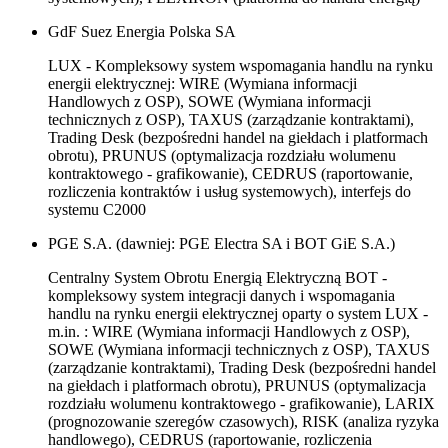
GdF Suez Energia Polska SA
LUX - Kompleksowy system wspomagania handlu na rynku
energii elektrycznej: WIRE (Wymiana informacji
Handlowych z OSP), SOWE (Wymiana informacji
technicznych z OSP), TAXUS (zarządzanie kontraktami),
Trading Desk (bezpośredni handel na giełdach i platformach
obrotu), PRUNUS (optymalizacja rozdziału wolumenu
kontraktowego - grafikowanie), CEDRUS (raportowanie,
rozliczenia kontraktów i usług systemowych), interfejs do
systemu C2000
PGE S.A. (dawniej: PGE Electra SA i BOT GiE S.A.)
Centralny System Obrotu Energią Elektryczną BOT -
kompleksowy system integracji danych i wspomagania
handlu na rynku energii elektrycznej oparty o system LUX -
m.in. : WIRE (Wymiana informacji Handlowych z OSP),
SOWE (Wymiana informacji technicznych z OSP), TAXUS
(zarządzanie kontraktami), Trading Desk (bezpośredni handel
na giełdach i platformach obrotu), PRUNUS (optymalizacja
rozdziału wolumenu kontraktowego - grafikowanie), LARIX
(prognozowanie szeregów czasowych), RISK (analiza ryzyka
handlowego), CEDRUS (raportowanie, rozliczenia