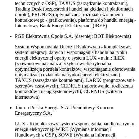
technicznych z OSP), TAXUS (zarządzanie kontraktami),
Trading Desk (bezpośredni handel na giełdach i platformach
obrotu), PRUNUS (optymalizacja rozdziału wolumenu
kontraktowego - grafikowanie), platforma do handlu energią -
Internetowy Bank Energii Elektrycznej (IBEE)
PGE Elektrownia Opole S.A. (dawniej: BOT Elektrownia)
System Wspomagania Decyzji Rynkowych - kompleksowy
system integracji danych i wspomagania handlu na rynku
energii elektrycznej oparty o system LUX - m.in.: ILEX
(zaawansowana analiza ryzyka i wielokryterialna
optymalizacja portfela kontraktów, wspomaganie ofertowania,
optymalizacja działania na rynku energii elektrycznej),
TAXUS (zarządzanie kontraktami), LARIX (prognozowanie
szeregów czasowych), CEDRUS (raportowanie, rozliczenia
kontraktów i usług systemowych), CORNUS (witryna
internetowa)
Tauron Polska Energia S.A. Południowy Koncern
Energetyczny S.A.
LUX - Kompleksowy system wspomagania handlu na rynku
energii elektrycznej: WIRE (Wymiana informacji
Handlowych z OSP), SOWE (Wymiana informacji