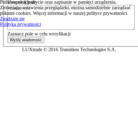
Państwo na ich użycie oraz zapisanie w pamięci urządzenia.
Uzupełnij pole
Zmieniając ustawienia przeglądarki, można samodzielnie zarządzać
plikami cookies. Więcej informacji w naszej polityce prywatności.
Zgadzam się
Polityka prywatności
Zaznacz pole w celu weryfikacji
LUXtrade © 2016 Transition Technologies S.A.